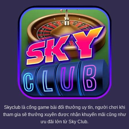
Skyclub
là cổng game bài đổi thưởng uy tín, người chơi khi
tham gia sẽ thưởng xuyên được nhận khuyến mãi cũng như
ưu đãi lớn từ Sky Club.