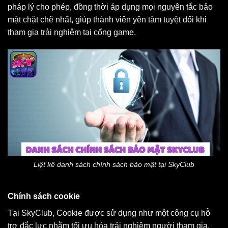
pháp lý cho phép, đồng thời áp dụng mọi nguyên tắc bảo
mật chặt chẽ nhất, giúp thành viên yên tâm tuyệt đối khi
tham gia trải nghiệm tại cổng game.
Liệt kê danh sách chính sách bảo mật tại SkyClub
Chính sách cookie
Tại SkyClub, Cookie được sử dụng như một công cụ hỗ
trợ đắc lực nhằm tối ưu hóa trải nghiệm người tham gia.