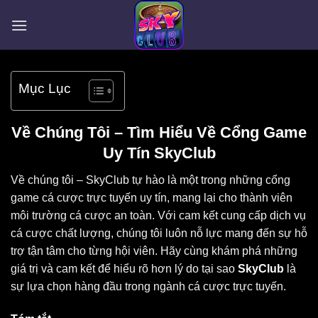
Bỏ
qua
nội
dung
Mục Lục
Về Chúng Tôi – Tìm Hiểu Về Cổng Game
Uy Tín SkyClub
Về chúng tôi – SkyClub tự hào là một trong những cổng
game cá cược trực tuyến uy tín, mang lại cho thành viên
môi trường cá cược an toàn. Với cam kết cung cấp dịch vụ
cá cược chất lượng, chúng tôi luôn nỗ lực mang đến sự hỗ
trợ tận tâm cho từng hội viên. Hãy cùng khám phá những
giá trị và cam kết để hiểu rõ hơn lý do tại sao
SkyClub
là
sự lựa chọn hàng đầu trong ngành cá cược trực tuyến.