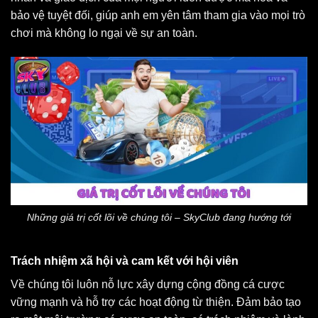
bảo vệ tuyệt đối, giúp anh em yên tâm tham gia vào mọi trò
chơi mà không lo ngại về sự an toàn.
Những giá trị cốt lõi về chúng tôi – SkyClub đang hướng tới
Trách nhiệm xã hội và cam kết với hội viên
Về chúng tôi luôn nỗ lực xây dựng cộng đồng cá cược
vững mạnh và hỗ trợ các hoạt động từ thiện. Đảm bảo tạo