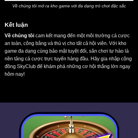
Về chúng tôi mở ra kho game với đa dạng trò chơi đặc sắc
Kết luận
Về chúng tôi
cam kết mang đến một môi trường cá cược
an toàn, công bằng và thú vị cho tất cả hội viên. Với kho
game đa dạng cùng bảo mật tuyệt đối, sân chơi tự hào là
nền tảng cá cược trực tuyến hàng đầu. Hãy gia nhập cộng
đồng SkyClub để khám phá những cơ hội thắng lớn ngay
hôm nay!