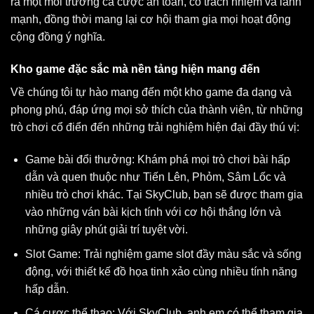
ra một môi trường cá cược an toàn, có trách nhiệm và lành
mạnh, đồng thời mang lại cơ hội tham gia mọi hoạt động
cộng đồng ý nghĩa.
Kho game đặc sắc mà nền tảng hiện mang đến
Về chúng tôi tự hào mang đến một kho game đa dạng và
phong phú, đáp ứng mọi sở thích của thành viên, từ những
trò chơi cổ điển đến những trải nghiệm hiện đại đầy thú vị:
Game bài đổi thưởng: Khám phá mọi trò chơi bài hấp
dẫn và quen thuộc như Tiến Lên, Phỏm, Sâm Lốc và
nhiều trò chơi khác. Tại SkyClub, bạn sẽ được tham gia
vào những ván bài kịch tính với cơ hội thắng lớn và
những giây phút giải trí tuyệt vời.
Slot Game: Trải nghiệm game slot đầy màu sắc và sống
động, với thiết kế đồ họa tinh xảo cùng nhiều tính năng
hấp dẫn.
Cá cược thể thao: Với SkyClub, anh em có thể tham gia