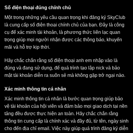
Số điện thoại đúng chính chủ
Một trong những yêu cầu quan trọng khi đăng ký SkyClub
là cung cấp số điện thoại chính chủ của bạn. Đây là công
cụ để xác minh tài khoản, là phương thức liên lạc quan
trọng giúp mọi người nhận được các thông báo, khuyến
mãi và hỗ trợ kịp thời.
Hãy chắc chắn rằng số điện thoại anh em nhập vào là
đúng và đang sử dụng, để quá trình tạo lập nick và bảo
mật tài khoản diễn ra suôn sẻ mà không gặp trở ngại nào.
Xác minh thông tin cá nhân
Xác minh thông tin cá nhân là bước quan trọng giúp bảo
vệ tài khoản của hội viên và đảm bảo mọi giao dịch tại nền
tảng đều được thực hiện an toàn. Hãy chắc chắn rằng
thông tin cung cấp là chính xác và đầy đủ, từ tên, ngày sinh
cho đến địa chỉ email. Việc này giúp quá trình đăng ký diễn