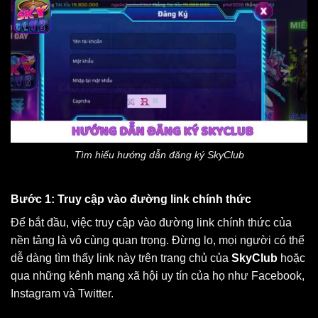
Tìm hiểu hướng dẫn đăng ký SkyClub
Bước 1: Truy cập vào đường link chính thức
Để bắt đầu, việc truy cập vào đường link chính thức của
nền tảng là vô cùng quan trọng. Đừng lo, mọi người có thể
dễ dàng tìm thấy link này trên trang chủ của
SkyClub
hoặc
qua những kênh mạng xã hội uy tín của họ như Facebook,
Instagram và Twitter.