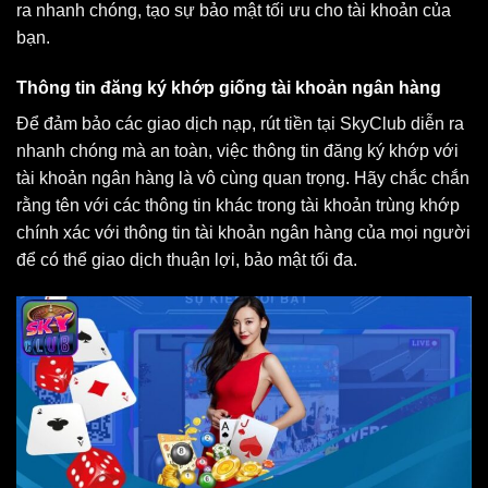
ra nhanh chóng, tạo sự bảo mật tối ưu cho tài khoản của
bạn.
Thông tin đăng ký khớp giống tài khoản ngân hàng
Để đảm bảo các giao dịch nạp, rút tiền tại SkyClub diễn ra
nhanh chóng mà an toàn, việc thông tin đăng ký khớp với
tài khoản ngân hàng là vô cùng quan trọng. Hãy chắc chắn
rằng tên với các thông tin khác trong tài khoản trùng khớp
chính xác với thông tin tài khoản ngân hàng của mọi người
để có thể giao dịch thuận lợi, bảo mật tối đa.