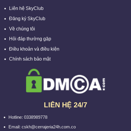
Liên hệ SkyClub
Đăng ký SkyClub
Về chúng tôi
Hỏi đáp thường gặp
Điều khoản và điều kiện
Chính sách bảo mật
LIÊN HỆ 24/7
Hotline:
0338989778
Email:
cskh@cerrajeria24h.com.co