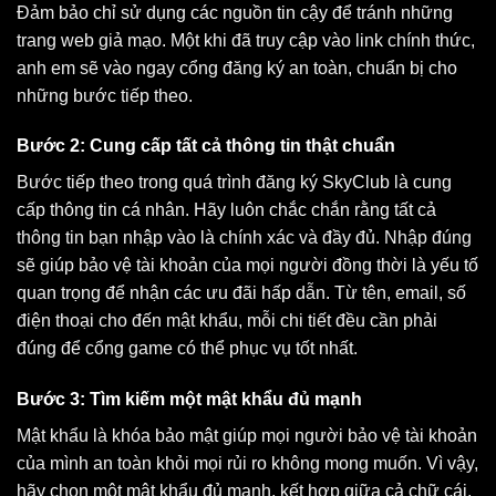
Đảm bảo chỉ sử dụng các nguồn tin cậy để tránh những
trang web giả mạo. Một khi đã truy cập vào link chính thức,
anh em sẽ vào ngay cổng đăng ký an toàn, chuẩn bị cho
những bước tiếp theo.
Bước 2: Cung cấp tất cả thông tin thật chuẩn
Bước tiếp theo trong quá trình đăng ký SkyClub là cung
cấp thông tin cá nhân. Hãy luôn chắc chắn rằng tất cả
thông tin bạn nhập vào là chính xác và đầy đủ. Nhập đúng
sẽ giúp bảo vệ tài khoản của mọi người đồng thời là yếu tố
quan trọng để nhận các ưu đãi hấp dẫn. Từ tên, email, số
điện thoại cho đến mật khẩu, mỗi chi tiết đều cần phải
đúng để cổng game có thể phục vụ tốt nhất.
Bước 3: Tìm kiếm một mật khẩu đủ mạnh
Mật khẩu là khóa bảo mật giúp mọi người bảo vệ tài khoản
của mình an toàn khỏi mọi rủi ro không mong muốn. Vì vậy,
hãy chọn một mật khẩu đủ mạnh, kết hợp giữa cả chữ cái,