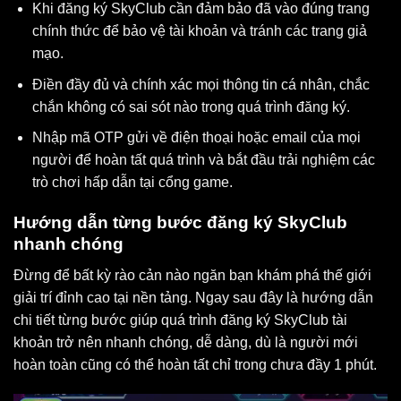
Khi đăng ký SkyClub cần đảm bảo đã vào đúng trang
chính thức để bảo vệ tài khoản và tránh các trang giả
mạo.
Điền đầy đủ và chính xác mọi thông tin cá nhân, chắc
chắn không có sai sót nào trong quá trình đăng ký.
Nhập mã OTP gửi về điện thoại hoặc email của mọi
người để hoàn tất quá trình và bắt đầu trải nghiệm các
trò chơi hấp dẫn tại cổng game.
Hướng dẫn từng bước đăng ký SkyClub
nhanh chóng
Đừng để bất kỳ rào cản nào ngăn bạn khám phá thế giới
giải trí đỉnh cao tại nền tảng. Ngay sau đây là hướng dẫn
chi tiết từng bước giúp quá trình đăng ký SkyClub tài
khoản trở nên nhanh chóng, dễ dàng, dù là người mới
hoàn toàn cũng có thể hoàn tất chỉ trong chưa đầy 1 phút.