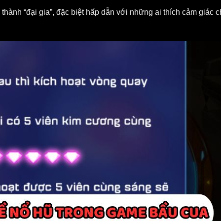
rở thành “đại gia”, đặc biệt hấp dẫn với những ai thích cảm giác 