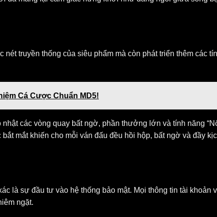
 nét truyền thống của siêu phẩm mà còn phát triển thêm các tí
Nghiệm Cá Cược Chuẩn MD5!
ập nhật các vòng quay bất ngờ, phần thưởng lớn và tính năng “N
 bắt mắt khiến cho mỗi ván đấu đều hồi hộp, bất ngờ và đầy kịc
c là sự đầu tư vào hệ thống bảo mật. Mọi thông tin tài khoản v
hiêm ngặt.