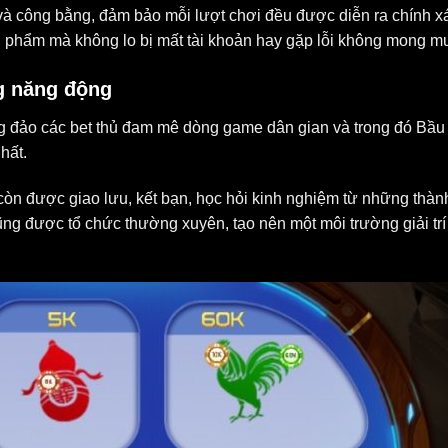
và công bằng, đảm bảo mỗi lượt chơi đều được diễn ra chính x
êu phẩm mà không lo bị mất tài khoản hay gặp lỗi không mong m
g năng động
g đảo các bet thủ đam mê dòng game dân gian và trong đó
Bầu
nhất.
còn được giao lưu, kết bạn, học hỏi kinh nghiệm từ những thành
ng được tổ chức thường xuyên, tạo nên một môi trường giải trí 