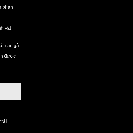
ng phán
h vật
, nai, gà.
hận được
trải