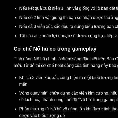
Nếu kết quả xuất hiện 1 linh vật giống với ô bạn đặt 
Nếu có 2 linh vật giống thì bạn sẽ nhận được thưởng v
Nếu cả 3 viên xúc xắc đều ra đúng biểu tượng bạn chọ
Tất cả các khoản lợi nhuận sẽ được cộng trực tiếp và
Cơ chế Nổ hũ có trong gameplay
Tính năng Nổ hũ chính là điểm sáng đặc biệt trên Bầu 
mới. Từ đó thì cơ chế hoạt động của tính năng này bao
Khi cả 3 viên xúc xắc cùng hiện ra một biểu tượng l
mắn.
Vòng quay mini chứa đựng các viên kim cương, nếu t
sẽ kích hoạt thành công chế độ “Nổ hũ” trong gamepl
Phần thưởng từ Nổ hũ vô cùng lớn khi được tính the
cược vào biểu tượng đó