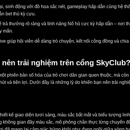
đại, sinh động với đồ họa sắc nét, gameplay hấp dẫn cùng hệ t
ẫn bet thủ kỳ cựu.
 trả thưởng rõ ràng và tính năng Nổ hũ cực kỳ hấp dẫn – nơi t
ay mắn.
ve giúp hội viên dễ dàng trò chuyện, kết nối cộng đồng và chia
 nên trải nghiệm trên cổng SkyClub
ột phiên bản số hóa của trò chơi dân gian quen thuộc, mà cò
hút và tiện lợi. Dưới đây là những lý do khiến bạn nên trải nghi
ết kế giao diện tươi sáng, màu sắc bắt mắt và biểu tượng linh
ng không gian đầy màu sắc, mô phỏng chân thực từng chuyển đ
hơi đã mang lại cảm giác hứng khởi như đang ngồi giữa sòng bạ